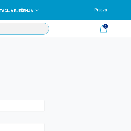
Prijava
TACIJA RJEŠENJA
0