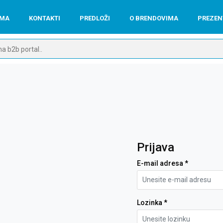
AMA
KONTAKTI
PREDLOŽI
O BRENDOVIMA
PREZEN
Prijava
E-mail adresa *
Lozinka *