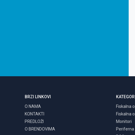
BRZI LINKOVI
KATEGOR
O NAMA
Fiskalna 
KONTAKTI
Fiskalna 
PREDLOŽI
Monitori
O BRENDOVIMA
Perifern