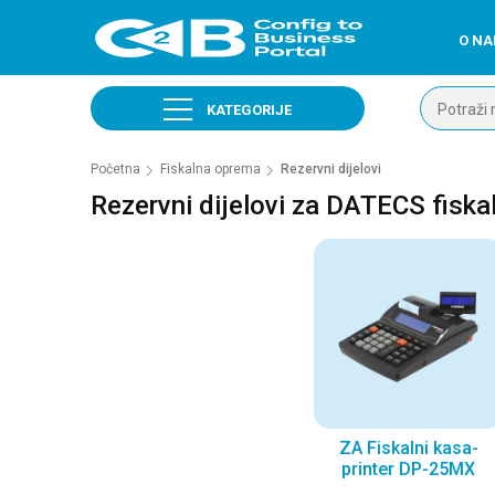
O N
KATEGORIJE
Početna
Fiskalna oprema
Rezervni dijelovi
Rezervni dijelovi za DATECS fiskal
ZA Fiskalni kasa-
printer DP-25MX