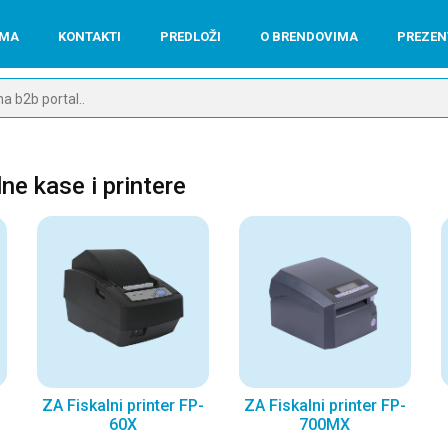
AMA
KONTAKTI
PREDLOŽI
O BRENDOVIMA
PREZEN
ne kase i printere
ZA Fiskalni printer FP-
ZA Fiskalni printer FP-
60X
700MX