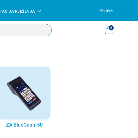
Prijava
TACIJA RJEŠENJA
0
ZA BlueCash-50