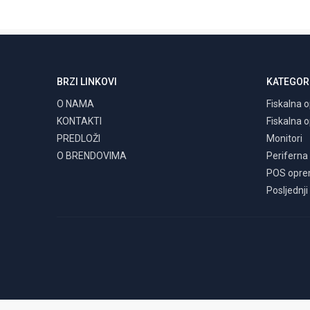
BRZI LINKOVI
KATEGOR
O NAMA
Fiskalna 
KONTAKTI
Fiskalna 
PREDLOŽI
Monitori
O BRENDOVIMA
Perifern
POS opr
Posljednji