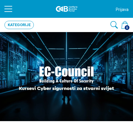
Prijava
KATEGORIJE
0