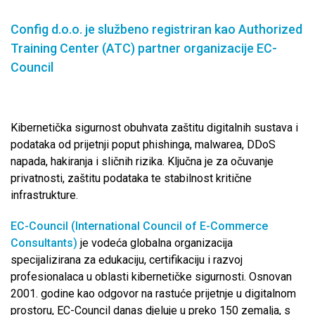
Config d.o.o. je službeno registriran kao Authorized
Training Center (ATC) partner organizacije EC-
Council
Kibernetička sigurnost obuhvata zaštitu digitalnih sustava i
podataka od prijetnji poput phishinga, malwarea, DDoS
napada, hakiranja i sličnih rizika. Ključna je za očuvanje
privatnosti, zaštitu podataka te stabilnost kritične
infrastrukture.
EC-Council (International Council of E-Commerce
Consultants)
je vodeća globalna organizacija
specijalizirana za edukaciju, certifikaciju i razvoj
profesionalaca u oblasti kibernetičke sigurnosti. Osnovan
2001. godine kao odgovor na rastuće prijetnje u digitalnom
prostoru, EC-Council danas djeluje u preko 150 zemalja, s