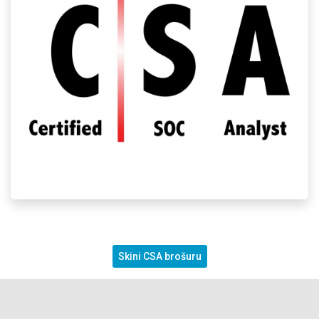
Skini CSA brošuru