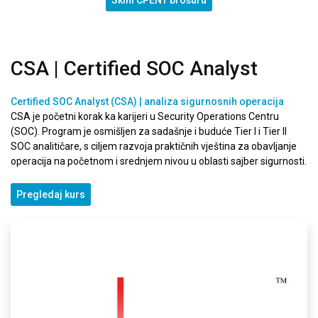
CSA | Certified SOC Analyst
Certified SOC Analyst (CSA) | analiza sigurnosnih operacija
CSA je početni korak ka karijeri u Security Operations Centru
(SOC). Program je osmišljen za sadašnje i buduće Tier I i Tier II
SOC analitičare, s ciljem razvoja praktičnih vještina za obavljanje
operacija na početnom i srednjem nivou u oblasti sajber sigurnosti.
Pregledaj kurs