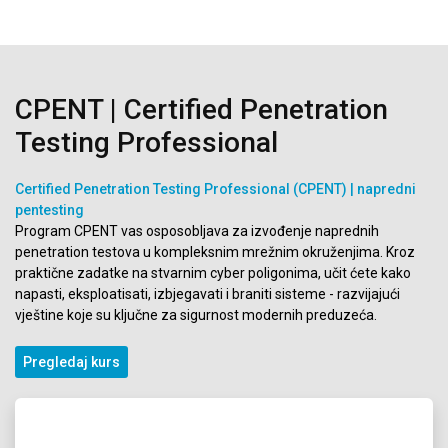
CPENT | Certified Penetration
Testing Professional
Certified Penetration Testing Professional (CPENT) | napredni
pentesting
Program CPENT vas osposobljava za izvođenje naprednih
penetration testova u kompleksnim mrežnim okruženjima. Kroz
praktične zadatke na stvarnim cyber poligonima, učit ćete kako
napasti, eksploatisati, izbjegavati i braniti sisteme - razvijajući
vještine koje su ključne za sigurnost modernih preduzeća.
Pregledaj kurs