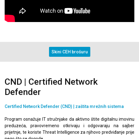
Skini CEH brošuru
CND | Certified Network
Defender
Certified Network Defender (CND)
| zaštita mrežnih sistema
Program osnažuje IT stručnjake da aktivno štite digitalnu imovinu
preduzeća, pravovremeno otkrivaju i odgovaraju na sajber
prijetnje, te koriste Threat Intelligence za njihovo predviđanje prije
nego što se dogode.