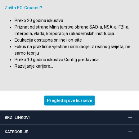
Zašto EC-Council?
Preko 20 godina iskustva
Priznat od strane Ministarstva obrane SAD-a, NSA-a, FBI-a,
Interpola, vlada, korporacija i akademskih institucija
Edukacija dostupna online i on-site
Fokus na praktične vještine i simulacije iz realnog svijeta, ne
samo teoriju
Preko 10 godina iskustva Config predavača,
Razvijanje karijere...
Pregledaj sve kurseve
BRZI LINKOVI
KATEGORIJE