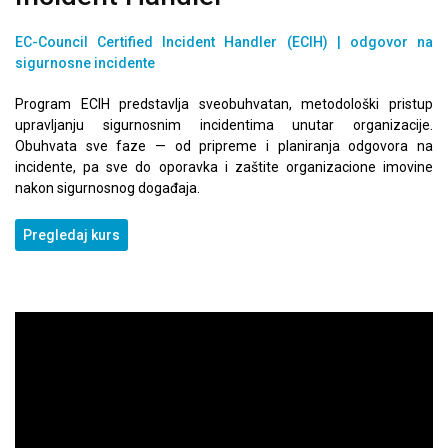
EC-Council Certified Incident Handler (ECIH) |
odgovor na
sigurnosne incidente
Program ECIH predstavlja sveobuhvatan, metodološki pristup
upravljanju sigurnosnim incidentima unutar organizacije.
Obuhvata sve faze — od pripreme i planiranja odgovora na
incidente, pa sve do oporavka i zaštite organizacione imovine
nakon sigurnosnog događaja.
Pregledaj kurs