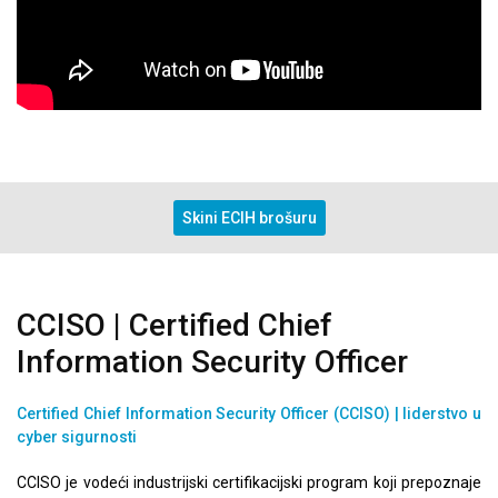
Skini ECIH brošuru
CCISO | Certified Chief
Information Security Officer
Certified Chief Information Security Officer (CCISO)
|
liderstvo u
cyber sigurnosti
CCISO je vodeći industrijski certifikacijski program koji prepoznaje