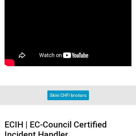
Skini CHFI brošuru
ECIH | EC-Council Certified
Incident Handler