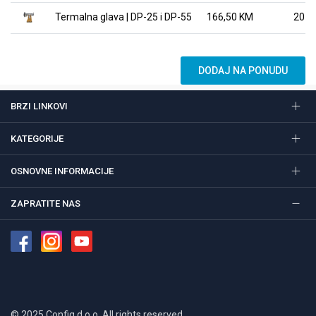
Termalna glava | DP-25 i DP-55
166,50 KM
20
DODAJ NA PONUDU
BRZI LINKOVI
KATEGORIJE
OSNOVNE INFORMACIJE
ZAPRATITE NAS
© 2025 Config d.o.o. All rights reserved.