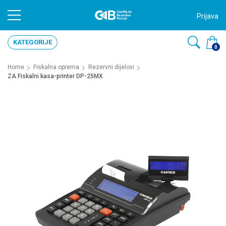
Prijava
KATEGORIJE
0
Home
Fiskalna oprema
Rezervni dijelovi
ZA Fiskalni kasa-printer DP-25MX